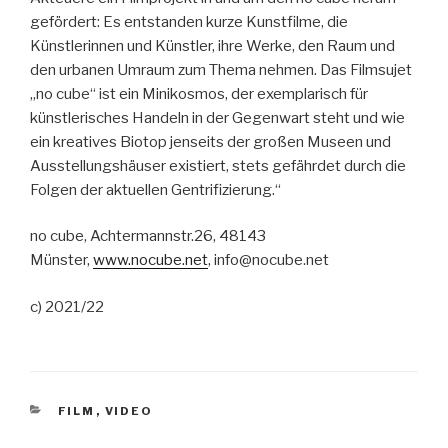
gefördert: Es entstanden kurze Kunstfilme, die
Künstlerinnen und Künstler, ihre Werke, den Raum und
den urbanen Umraum zum Thema nehmen. Das Filmsujet
„no cube“ ist ein Minikosmos, der exemplarisch für
künstlerisches Handeln in der Gegenwart steht und wie
ein kreatives Biotop jenseits der großen Museen und
Ausstellungshäuser existiert, stets gefährdet durch die
Folgen der aktuellen Gentrifizierung.“
no cube, Achtermannstr.26, 48143
Münster,
www.nocube.net
, info@nocube.net
c) 2021/22
KATEGORIEN
FILM
,
VIDEO