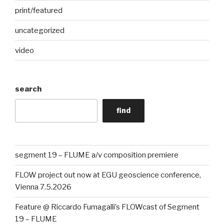
print/featured
uncategorized
video
search
find
segment 19 – FLUME a/v composition premiere
FLOW project out now at EGU geoscience conference,
Vienna 7.5.2026
Feature @ Riccardo Fumagalli’s FLOWcast of Segment
19 – FLUME