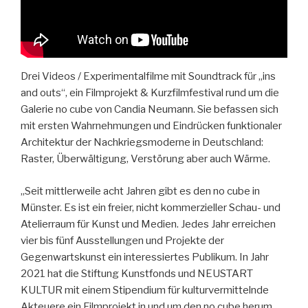
Drei Videos / Experimentalfilme mit Soundtrack für „ins
and outs“, ein Filmprojekt & Kurzfilmfestival rund um die
Galerie no cube von Candia Neumann. Sie befassen sich
mit ersten Wahrnehmungen und Eindrücken funktionaler
Architektur der Nachkriegsmoderne in Deutschland:
Raster, Überwältigung, Verstörung aber auch Wärme.
„Seit mittlerweile acht Jahren gibt es den no cube in
Münster. Es ist ein freier, nicht kommerzieller Schau- und
Atelierraum für Kunst und Medien. Jedes Jahr erreichen
vier bis fünf Ausstellungen und Projekte der
Gegenwartskunst ein interessiertes Publikum. In Jahr
2021 hat die Stiftung Kunstfonds und NEUSTART
KULTUR mit einem Stipendium für kulturvermittelnde
Akteuere ein Filmprojekt in und um den no cube herum